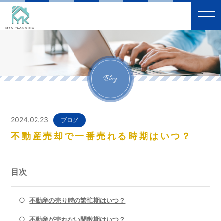
Blog
2024.02.23
ブログ
不動産売却で一番売れる時期はいつ？
目次
○
不動産の売り時の繁忙期はいつ？
○
不動産が売れない閑散期はいつ？